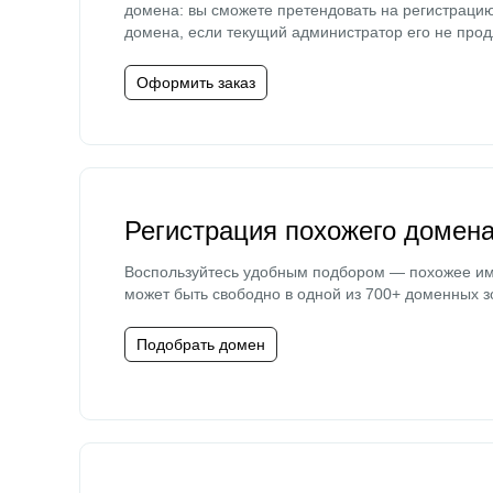
домена: вы сможете претендовать на регистраци
домена, если текущий администратор его не прод
Оформить заказ
Регистрация похожего домен
Воспользуйтесь удобным подбором — похожее и
может быть свободно в одной из 700+ доменных з
Подобрать домен