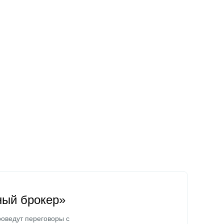
ный брокер»
оведут переговоры с