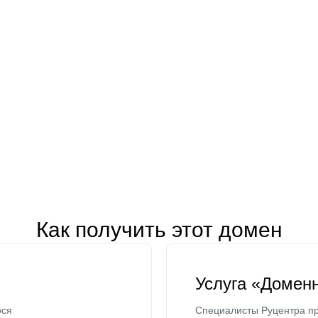
Как получить этот домен
Услуга «Домен
ося
Специалисты Руцентра пр