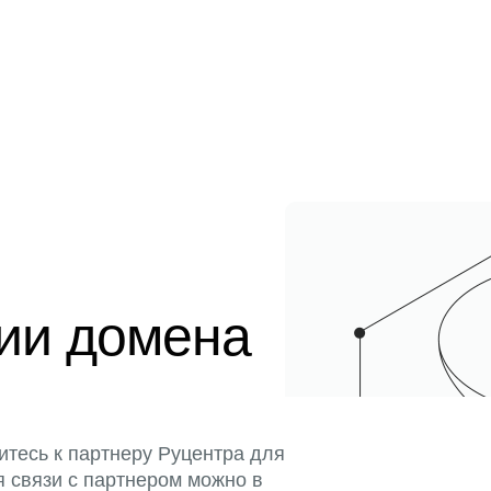
ции домена
итесь к партнеру Руцентра для
я связи с партнером можно в