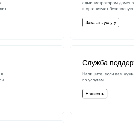
ю
администратором домена 
лит.
и организуют безопасную 
Заказать услугу
а
Служба поддер
мя
Напишите, если вам нужн
он.
по услугам.
Написать