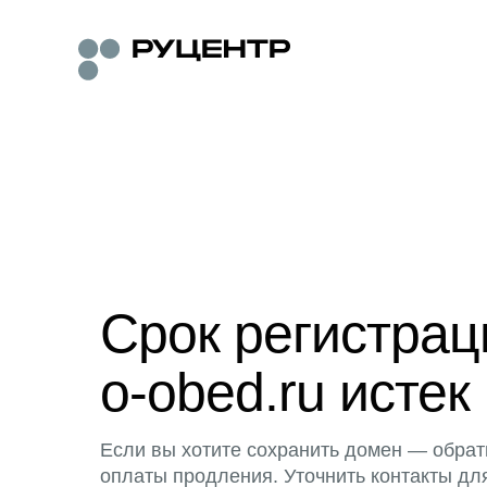
Срок регистра
o-obed.ru истек
Если вы хотите сохранить домен — обрат
оплаты продления. Уточнить контакты дл