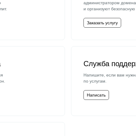
ю
администратором домена 
лит.
и организуют безопасную 
Заказать услугу
а
Служба поддер
мя
Напишите, если вам нужн
он.
по услугам.
Написать