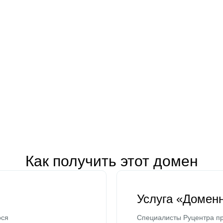
Как получить этот домен
Услуга «Домен
ося
Специалисты Руцентра пр