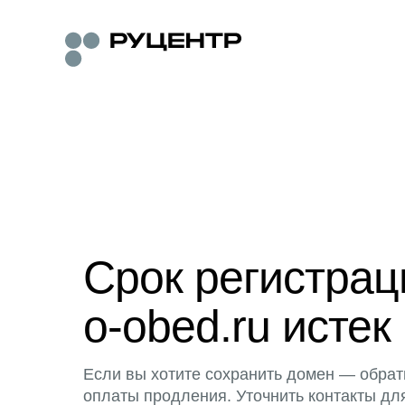
Срок регистра
o-obed.ru истек
Если вы хотите сохранить домен — обрат
оплаты продления. Уточнить контакты дл