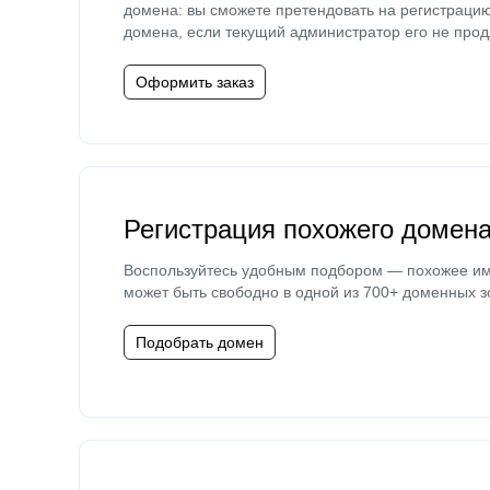
домена: вы сможете претендовать на регистраци
домена, если текущий администратор его не прод
Оформить заказ
Регистрация похожего домен
Воспользуйтесь удобным подбором — похожее и
может быть свободно в одной из 700+ доменных з
Подобрать домен