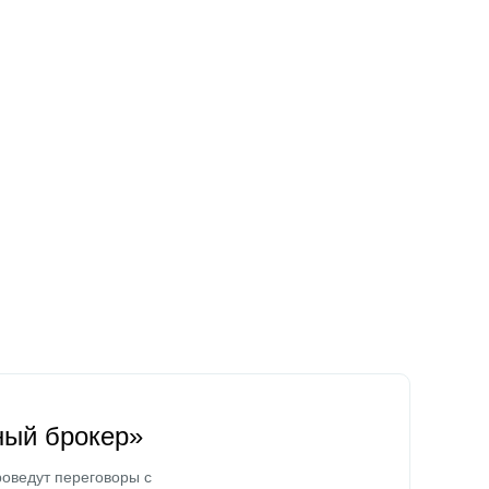
ный брокер»
оведут переговоры с