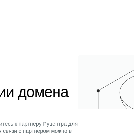
ции домена
итесь к партнеру Руцентра для
я связи с партнером можно в