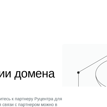
ции домена
итесь к партнеру Руцентра для
я связи с партнером можно в