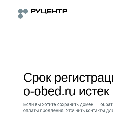
Срок регистра
o-obed.ru истек
Если вы хотите сохранить домен — обрат
оплаты продления. Уточнить контакты дл