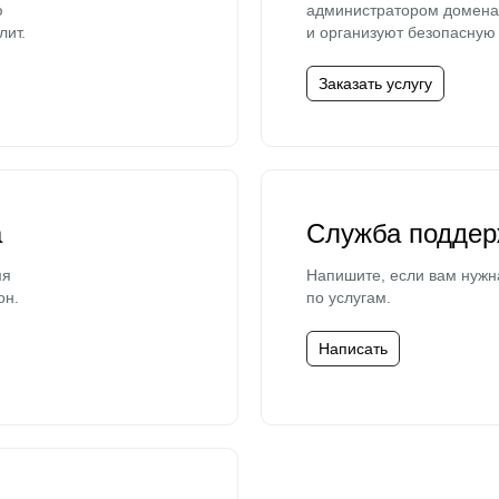
ю
администратором домена 
лит.
и организуют безопасную 
Заказать услугу
а
Служба поддер
мя
Напишите, если вам нужн
он.
по услугам.
Написать