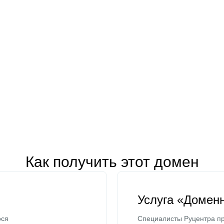
Как получить этот домен
Услуга «Домен
ося
Специалисты Руцентра пр