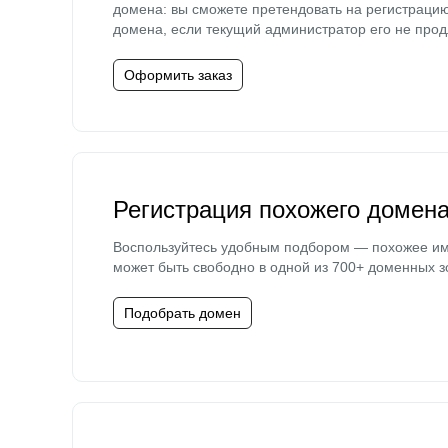
домена: вы сможете претендовать на регистраци
домена, если текущий администратор его не прод
Оформить заказ
Регистрация похожего домен
Воспользуйтесь удобным подбором — похожее и
может быть свободно в одной из 700+ доменных з
Подобрать домен