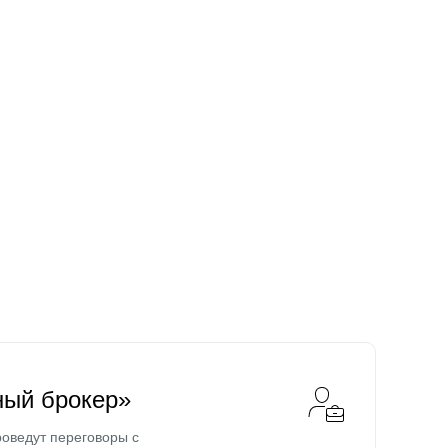
ный брокер»
оведут переговоры с