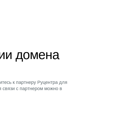
ции домена
итесь к партнеру Руцентра для
я связи с партнером можно в