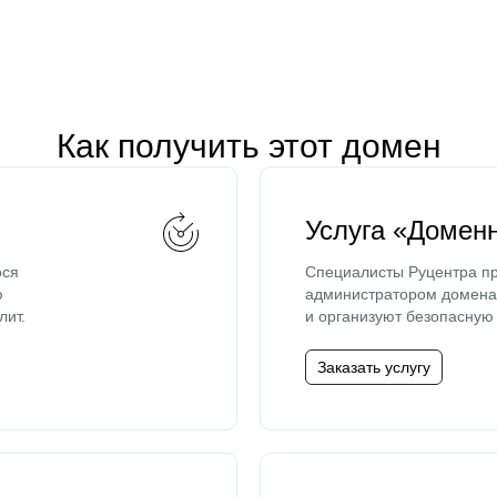
Как получить этот домен
Услуга «Домен
ося
Специалисты Руцентра пр
ю
администратором домена 
лит.
и организуют безопасную 
Заказать услугу