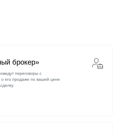
ный брокер»
оведут переговоры с
о его продаже по вашей цене
сделку.